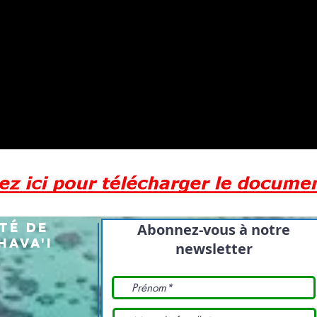
té de
Abonnez-vous à notre
ava'i
newsletter