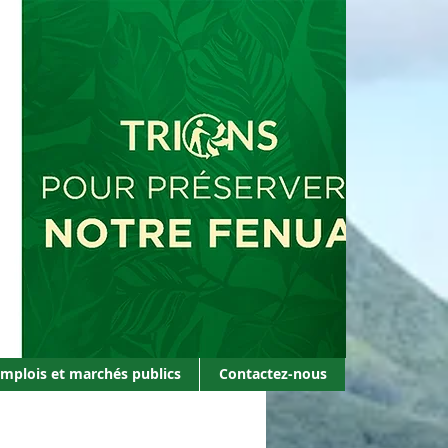
mplois et marchés publics
mplois et marchés publics
Contactez-nous
Contactez-nous