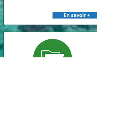
En savoir +
LES DOSSIERS DE RÉUNION
Les dossiers de réunions sont des
d
ocuments préparatoires (courriers
de convocation, note de synthèse,
documents annexes, etc...)
En savoir +