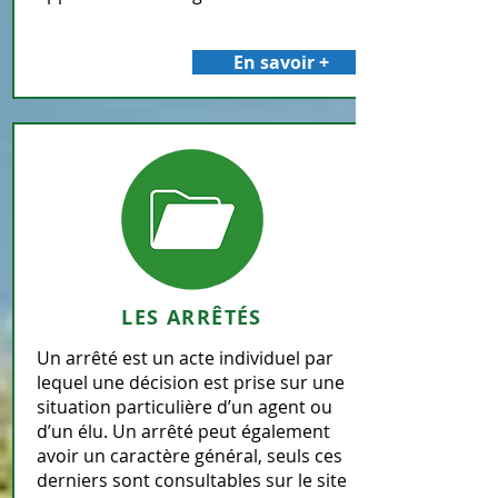
En savoir +
LES ARRÊTÉS
Un arrêté est un acte individuel par
lequel une décision est prise sur une
situation particulière d’un agent ou
d’un élu. Un arrêté peut également
avoir un caractère général, seuls ces
derniers sont consultables sur le site