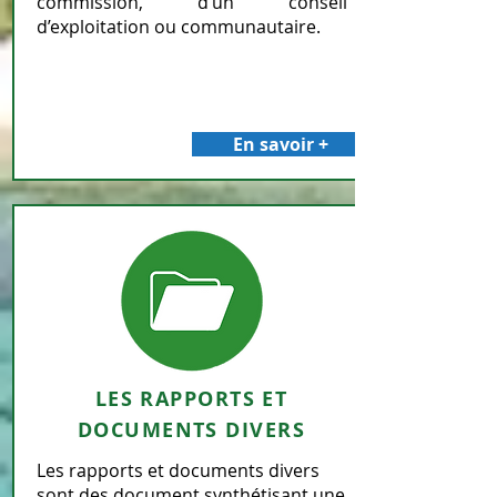
commission, d’un conseil
d’exploitation ou communautaire.
En savoir +
LES RAPPORTS ET
DOCUMENTS DIVERS
Les rapports et documents divers
sont des document synthétisant une