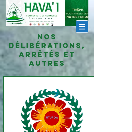
Nos
DÉlibérations,
arrêtés et
autres