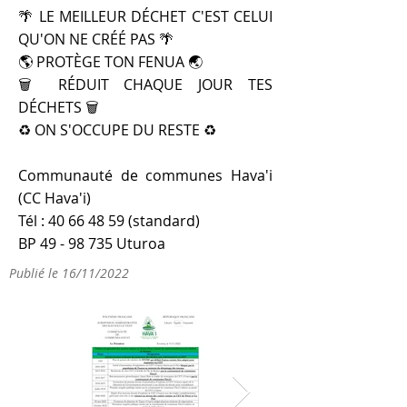
🌴 LE MEILLEUR DÉCHET C'EST CELUI
QU'ON NE CRÉÉ PAS 🌴
🌎 PROTÈGE TON FENUA 🌏
🗑 RÉDUIT CHAQUE JOUR TES
DÉCHETS 🗑
♻️ ON S'OCCUPE DU RESTE ♻️
Communauté de communes Hava'i
(CC Hava'i)
Tél :
40 66 48 59
(standard)
BP
49 - 98 735
Uturoa
Publié le 16/11/2022