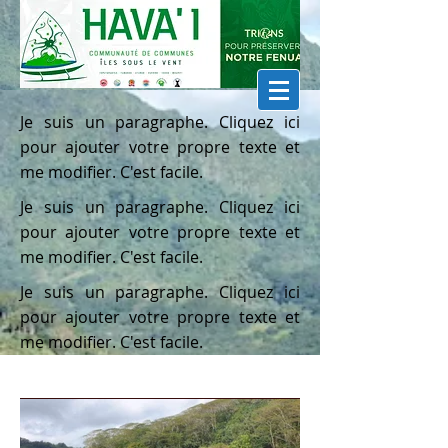
Je suis un paragraphe. Cliquez ici
pour ajouter votre propre texte et
me modifier. C'est facile.
Je suis un paragraphe. Cliquez ici
pour ajouter votre propre texte et
me modifier. C'est facile.
Je suis un paragraphe. Cliquez ici
pour ajouter votre propre texte et
me modifier. C'est facile.