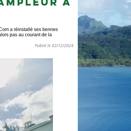
’ampleur à
mCom a réinstallé ses bennes
lors pas au courant de la
Publié le 02/12/2024