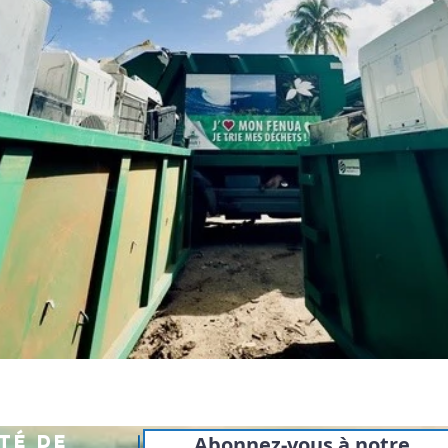
té de
Abonnez-vous à notre