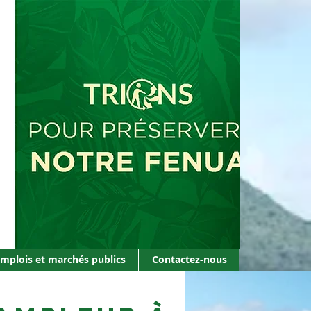
mplois et marchés publics
mplois et marchés publics
Contactez-nous
Contactez-nous