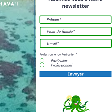
ava'i
newsletter
Professionnel ou Particulier
*
Particulier
Professionnel
Envoyer