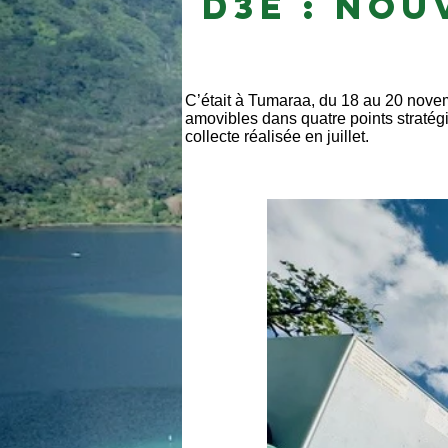
D3E : Nou
C’était à Tumaraa, du 18 au 20 novem
amovibles dans quatre points stratég
collecte réalisée en juillet.