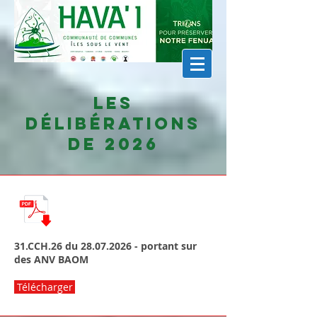
Les
délibérations
de 2026
31.CCH.26 du
28.07.2026
- portant sur
des ANV BAOM
Télécharger