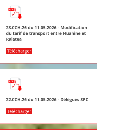
23.CCH.26 du
11.05.2026
- Modification
du tarif de transport entre Huahine et
Raiatea
Télécharger
22.CCH.26 du
11.05.2026
- Délégués SPC
Télécharger