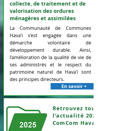
collecte, de traitement et de
valorisation des ordures
ménagères et assimilées
La Communauté de Communes
Hava’i s’est engagée dans une
démarche volontaire de
développement durable. Ainsi,
l’amélioration de la qualité de vie de
ses administrés et le respect du
patrimoine naturel de Hava’i sont
des principes directeurs.
En savoir +
Retrouvez toute
l'actualité 2025 de la
ComCom Hava'i
-