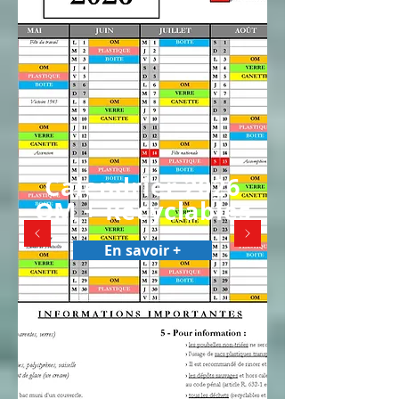
Calendrier 2026
OM + Recyclables
En savoir +